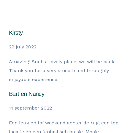
Wat onze gasten zegen over hun
verblijf
Kirsty
22 july 2022
Amazing! Such a lovely place, we will be back!
Thank you for a very smooth and throughly
enjoyable experience.
Bart en Nancy
11 september 2022
Een leuk en tof weekend achter de rug, een top
locatie en een fantastisch huisje. Mooie