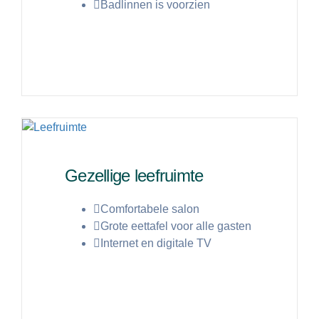
Badlinnen is voorzien
Lees meer
Gezellige leefruimte
Comfortabele salon
Grote eettafel voor alle gasten
Internet en digitale TV
Lees meer