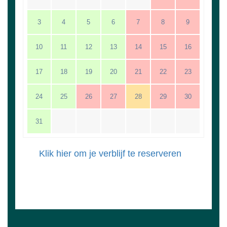
3
4
5
6
7
8
9
10
11
12
13
14
15
16
17
18
19
20
21
22
23
24
25
26
27
28
29
30
31
Klik hier om je verblijf te reserveren