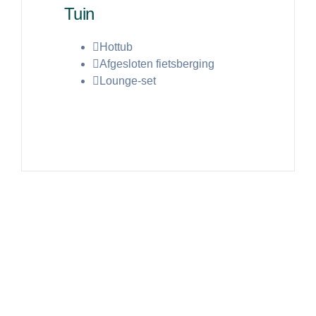
Tuin
Hottub
Afgesloten fietsberging
Lounge-set
Lees meer