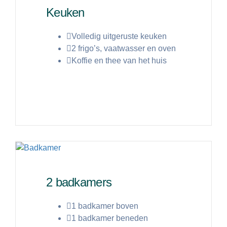
Keuken
Volledig uitgeruste keuken
2 frigo’s, vaatwasser en oven
Koffie en thee van het huis
Lees meer
2 badkamers
1 badkamer boven
1 badkamer beneden