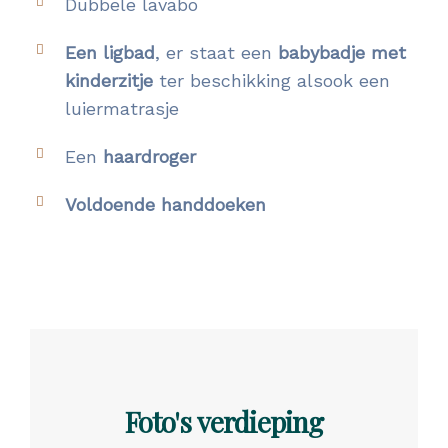
Dubbele lavabo
Een ligbad
, er staat een
babybadje met
kinderzitje
ter beschikking alsook een
luiermatrasje
Een
haardroger
Voldoende handdoeken
Foto's
verdieping