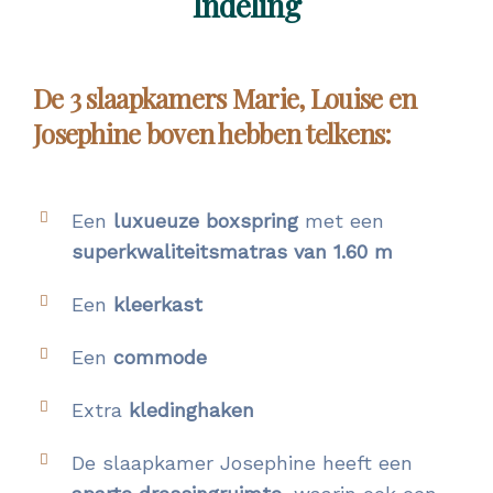
Indeling
De 3 slaapkamers Marie, Louise en
Josephine boven hebben telkens:
Een
luxueuze boxspring
met een
superkwaliteitsmatras van 1.60 m
Een
kleerkast
Een
commode
Extra
kledinghaken
De slaapkamer Josephine heeft een