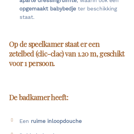
aparte dressingruimte
, waarin ook een
opgemaakt babybedje
ter beschikking
staat.
Op de speelkamer staat er een
zetelbed (clic-clac) van 1.20 m, geschikt
voor 1 persoon.
De badkamer heeft:
Een
ruime inloopdouche