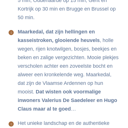
5 min, Oudenaarde op 15 min, Gent en
Kortrijk op 30 min en Brugge en Brussel op
50 min.
Maarkedal, dat zijn hellingen en
kasseistroken, glooiende heuvels
, holle
wegen, rijen knotwilgen, bosjes, beekjes en
beken en zalige vergezichten. Mooie plekjes
verscholen achter een zoveelste bocht en
alweer een kronkelende weg. Maarkedal,
dat zijn de Vlaamse Ardennen op hun
mooist.
Dat wisten ook voormalige
inwoners Valerius De Saedeleer en Hugo
Claus maar al te goed
…
Het unieke landschap en de authentieke