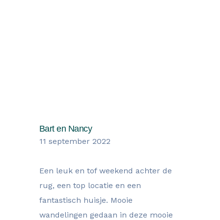
Wat onze gasten zegen over hun
verblijf
Bart en Nancy
11 september 2022
Een leuk en tof weekend achter de
rug, een top locatie en een
fantastisch huisje. Mooie
wandelingen gedaan in deze mooie