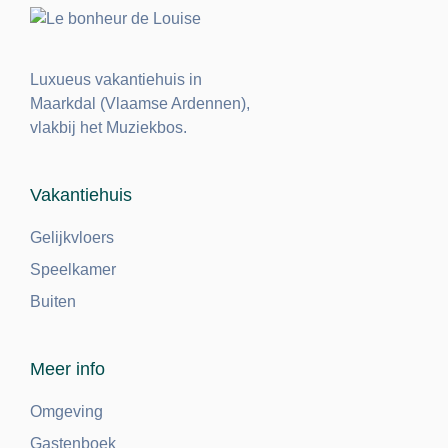
Luxueus vakantiehuis in
Maarkdal (Vlaamse Ardennen),
vlakbij het Muziekbos.
Vakantiehuis
Gelijkvloers
Speelkamer
Buiten
Meer info
Omgeving
Gastenboek