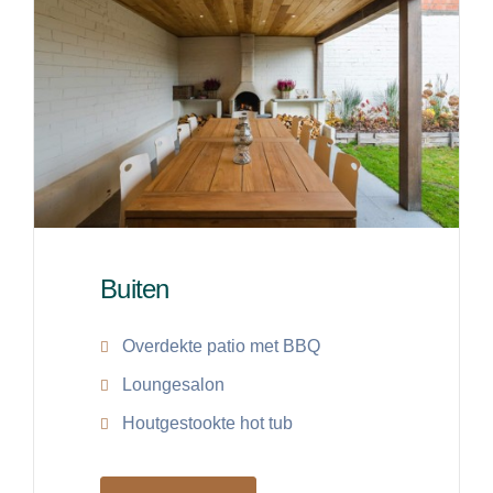
Buiten
Overdekte patio met BBQ
Loungesalon
Houtgestookte hot tub