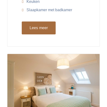
Keuken
Slaapkamer met badkamer
Lees meer