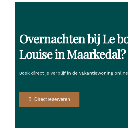
Overnachten bij Le b
Louise in Maarkedal?
Boek direct je verblijf in de vakantiewoning online
Direct reserveren