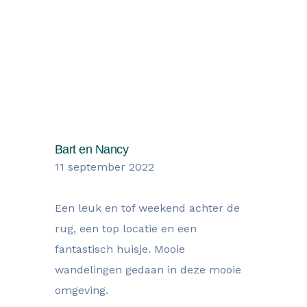
Wat onze gasten zegen over hun
verblijf
Bart en Nancy
11 september 2022
Een leuk en tof weekend achter de
rug, een top locatie en een
fantastisch huisje. Mooie
wandelingen gedaan in deze mooie
omgeving.