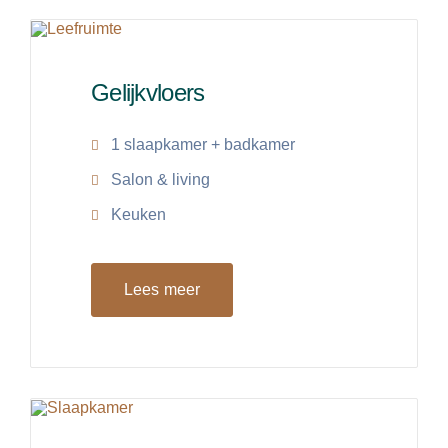
Gelijkvloers
1 slaapkamer + badkamer
Salon & living
Keuken
Lees meer