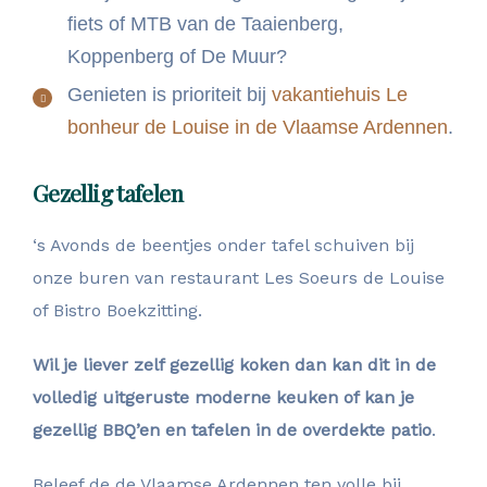
fiets of MTB van de Taaienberg,
Koppenberg of De Muur?
Genieten is prioriteit bij
vakantiehuis Le
bonheur de Louise in de Vlaamse Ardennen
.
Gezellig tafelen
‘s Avonds de beentjes onder tafel schuiven bij
onze buren van restaurant Les Soeurs de Louise
of Bistro Boekzitting.
Wil je liever zelf gezellig koken dan kan dit in de
volledig uitgeruste moderne keuken of kan je
gezellig BBQ’en en tafelen in de overdekte patio
.
Beleef de de Vlaamse Ardennen ten volle bij