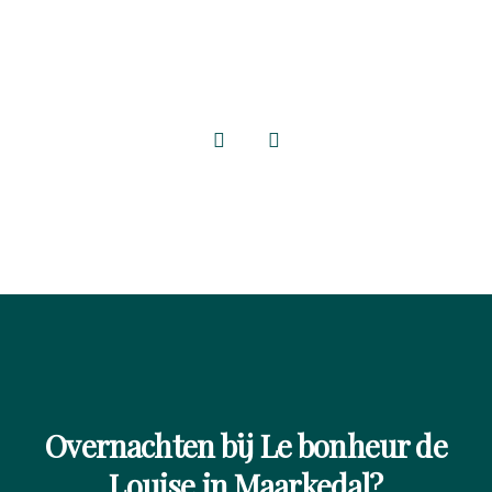
Overnachten bij Le bonheur de
Louise in Maarkedal?