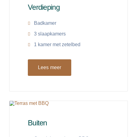
Verdieping
Badkamer
3 slaapkamers
1 kamer met zetelbed
Lees meer
Buiten