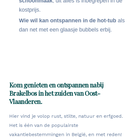
schoonmaak
, dit alles is inbegrepen in de
kostprijs.
Wie wil kan ontspannen in de hot-tub
als
dan net met een glaasje bubbels erbij.
Ontdek meer
Kom genieten en ontspannen nabij
Brakelbos in het zuiden van Oost-
Vlaanderen.
Hier vind je volop rust, stilte, natuur en erfgoed.
Het is één van de populairste
vakantiebestemmingen in België, en met reden!