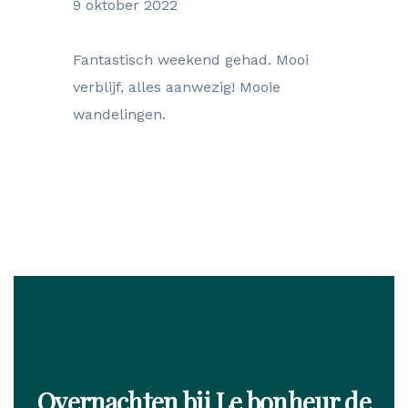
9 oktober 2022
Fantastisch weekend gehad. Mooi
verblijf, alles aanwezig! Mooie
wandelingen.
Overnachten bij Le bonheur de