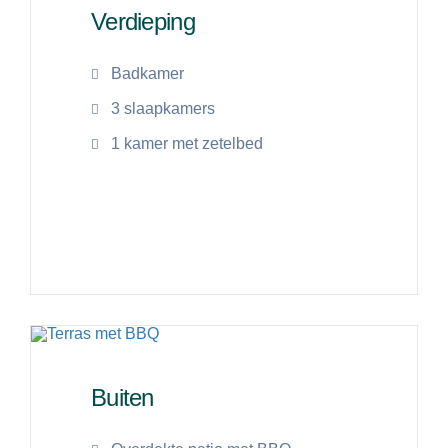
Verdieping
Badkamer
3 slaapkamers
1 kamer met zetelbed
Lees meer
Buiten