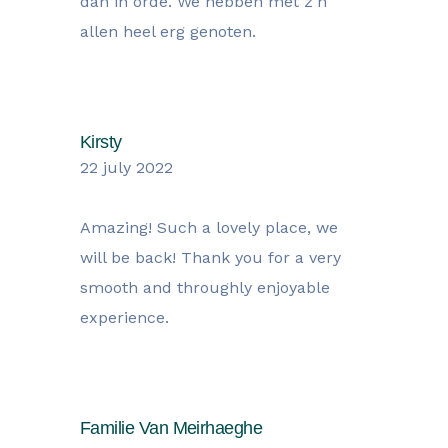
dan in orde. We hebben met z'n
allen heel erg genoten.
Kirsty
22 july 2022
Amazing! Such a lovely place, we
will be back! Thank you for a very
smooth and throughly enjoyable
experience.
Familie Van Meirhaeghe