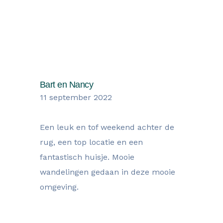
Wat onze gasten zegen over hun
verblijf
Bart en Nancy
11 september 2022
Een leuk en tof weekend achter de
rug, een top locatie en een
fantastisch huisje. Mooie
wandelingen gedaan in deze mooie
omgeving.