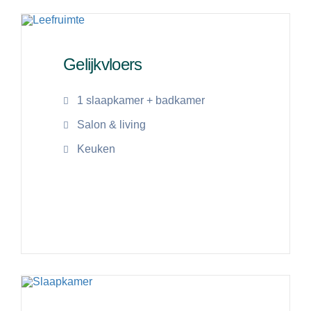
Gelijkvloers
1 slaapkamer + badkamer
Salon & living
Keuken
Lees meer