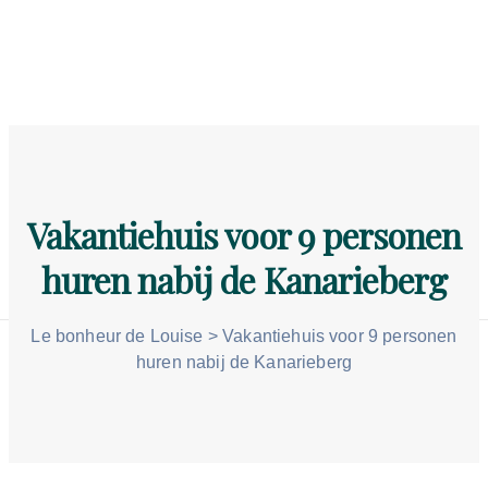
Home
Vakantiehuis
Omgeving
Gastenboek
Vakantiehuis voor 9 personen
Tarief
huren nabij de Kanarieberg
Contact
Le bonheur de Louise
>
Vakantiehuis voor 9 personen
huren nabij de Kanarieberg