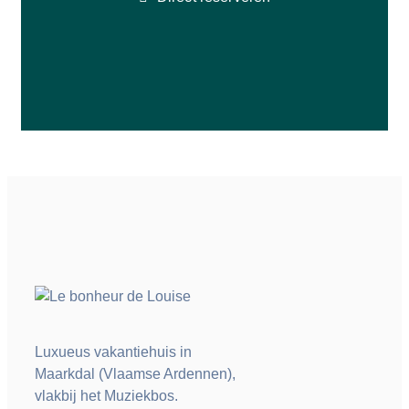
Luxueus vakantiehuis in
Maarkdal (Vlaamse Ardennen),
vlakbij het Muziekbos.