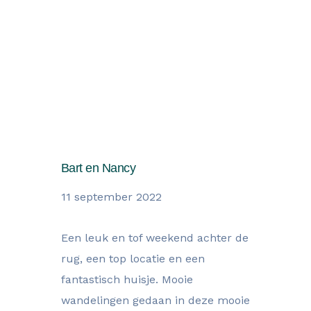
Wat onze gasten zegen over
hun verblijf
Bart en Nancy
11 september 2022
Een leuk en tof weekend achter de
rug, een top locatie en een
fantastisch huisje. Mooie
wandelingen gedaan in deze mooie