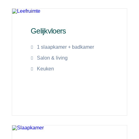
Gelijkvloers
1 slaapkamer + badkamer
Salon & living
Keuken
Lees meer