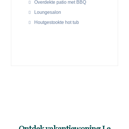
Overdekte patio met BBQ
Loungesalon
Houtgestookte hot tub
Lees meer
Ontdek vakantiewoning Le