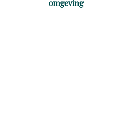
omgeving
Ontdek meer