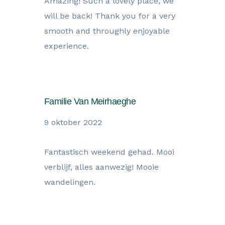
Amazing! Such a lovely place, we
will be back! Thank you for a very
smooth and throughly enjoyable
experience.
Familie Van Meirhaeghe
9 oktober 2022
Fantastisch weekend gehad. Mooi
verblijf, alles aanwezig! Mooie
wandelingen.