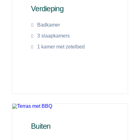
Verdieping
Badkamer
3 slaapkamers
1 kamer met zetelbed
Lees meer
Buiten