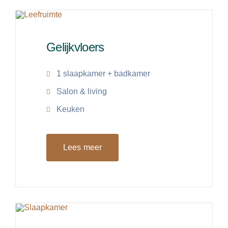
Gelijkvloers
1 slaapkamer + badkamer
Salon & living
Keuken
Lees meer