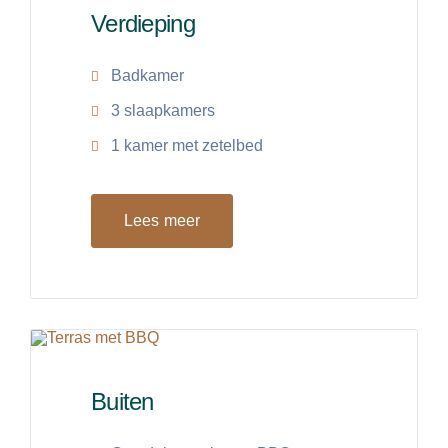
Verdieping
Badkamer
3 slaapkamers
1 kamer met zetelbed
Lees meer
Buiten