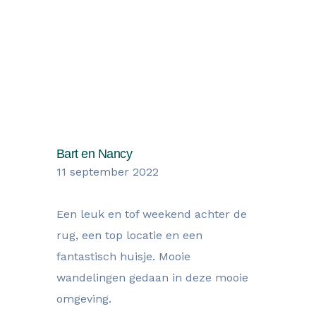
Wat onze gasten zegen over hun
verblijf
Bart en Nancy
11 september 2022
Een leuk en tof weekend achter de
rug, een top locatie en een
fantastisch huisje. Mooie
wandelingen gedaan in deze mooie
omgeving.