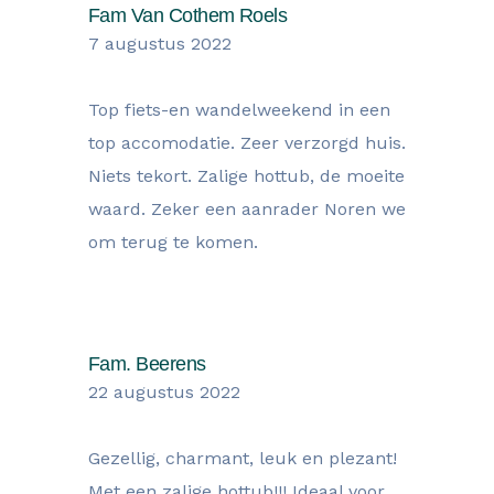
Fam Van Cothem Roels
7 augustus 2022
Top fiets-en wandelweekend in een
top accomodatie. Zeer verzorgd huis.
Niets tekort. Zalige hottub, de moeite
waard. Zeker een aanrader Noren we
om terug te komen.
Fam. Beerens
22 augustus 2022
Gezellig, charmant, leuk en plezant!
Met een zalige hottub!!! Ideaal voor