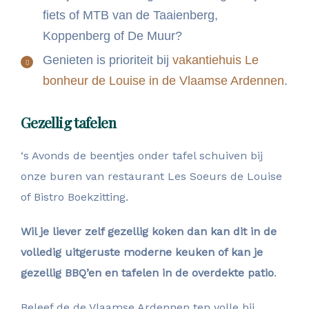
fiets of MTB van de Taaienberg,
Koppenberg of De Muur?
Genieten is prioriteit bij
vakantiehuis Le
bonheur de Louise in de Vlaamse Ardennen
.
Gezellig tafelen
‘s Avonds de beentjes onder tafel schuiven bij
onze buren van restaurant Les Soeurs de Louise
of Bistro Boekzitting.
Wil je liever zelf gezellig koken dan kan dit in de
volledig uitgeruste moderne keuken of kan je
gezellig BBQ’en en tafelen in de overdekte patio
.
Beleef de de Vlaamse Ardennen ten volle bij