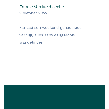
Familie Van Meirhaeghe
9 oktober 2022
Fantastisch weekend gehad. Mooi
verblijf, alles aanwezig! Mooie
wandelingen.