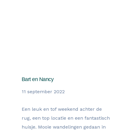
Wat onze gasten zegen over hun
verblijf
Bart en Nancy
11 september 2022
Een leuk en tof weekend achter de
rug, een top locatie en een fantastisch
huisje. Mooie wandelingen gedaan in