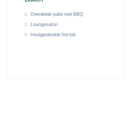
Overdekte patio met BBQ
Loungesalon
Houtgestookte hot tub
Lees meer