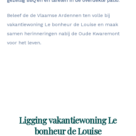
gezellig BBQ’en en tafelen in de overdekte patio
.
Beleef de de Vlaamse Ardennen ten volle bij
vakantiewoning Le bonheur de Louise en maak
samen herinneringen nabij de Oude Kwaremont
voor het leven.
Direct reserveren
Ligging vakantiewoning Le
bonheur de Louise