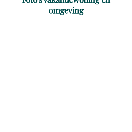
omgeving
Ontdek meer