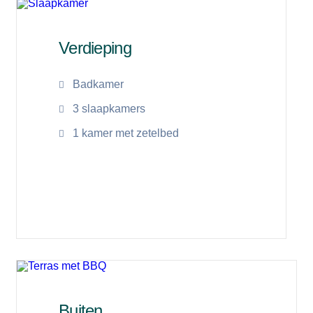
Verdieping
Badkamer
3 slaapkamers
1 kamer met zetelbed
Lees meer
Buiten