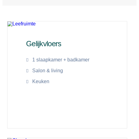
Gelijkvloers
1 slaapkamer + badkamer
Salon & living
Keuken
Lees meer