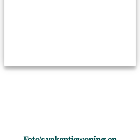
Foto's vakantiewoning en