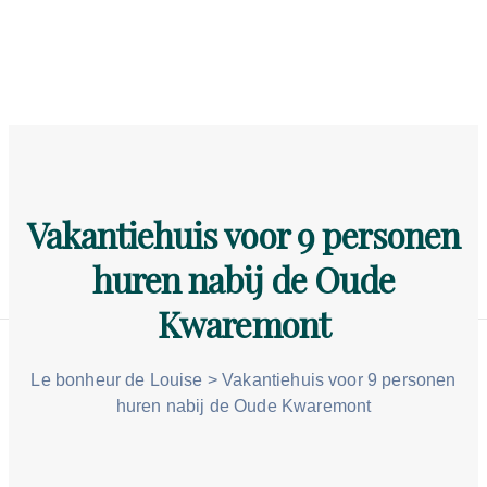
Home
Vakantiehuis
Omgeving
Gastenboek
Vakantiehuis voor 9 personen
Tarief
huren nabij de Oude
Contact
Kwaremont
Le bonheur de Louise
>
Vakantiehuis voor 9 personen
huren nabij de Oude Kwaremont