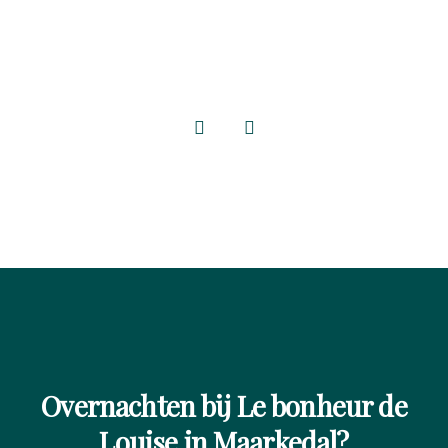
Overnachten bij Le bonheur de
Louise in Maarkedal?