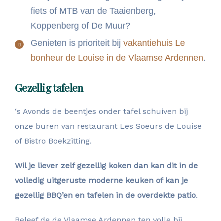
fiets of MTB van de Taaienberg,
Koppenberg of De Muur?
Genieten is prioriteit bij
vakantiehuis Le
bonheur de Louise in de Vlaamse Ardennen
.
Gezellig tafelen
‘s Avonds de beentjes onder tafel schuiven bij
onze buren van restaurant Les Soeurs de Louise
of Bistro Boekzitting.
Wil je liever zelf gezellig koken dan kan dit in de
volledig uitgeruste moderne keuken of kan je
gezellig BBQ’en en tafelen in de overdekte patio
.
Beleef de de Vlaamse Ardennen ten volle bij