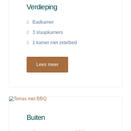
Verdieping
Badkamer
3 slaapkamers
1 kamer met zetelbed
Lees meer
Buiten