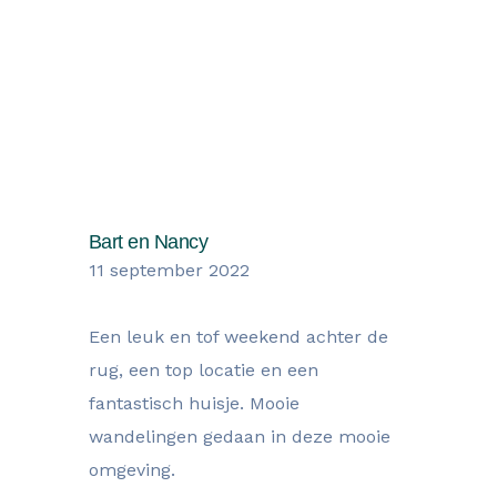
Wat onze gasten zegen over hun
verblijf
Bart en Nancy
11 september 2022
Een leuk en tof weekend achter de
rug, een top locatie en een
fantastisch huisje. Mooie
wandelingen gedaan in deze mooie
omgeving.