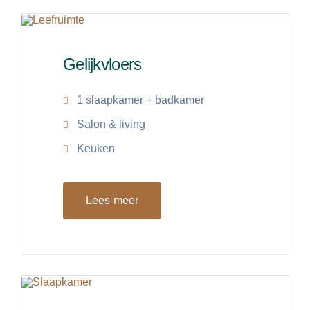
Gelijkvloers
1 slaapkamer + badkamer
Salon & living
Keuken
Lees meer