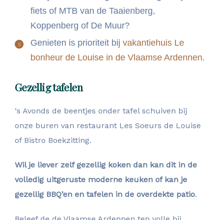
fiets of MTB van de Taaienberg,
Koppenberg of De Muur?
Genieten is prioriteit bij
vakantiehuis Le
bonheur de Louise in de Vlaamse Ardennen
.
Gezellig tafelen
‘s Avonds de beentjes onder tafel schuiven bij
onze buren van restaurant Les Soeurs de Louise
of Bistro Boekzitting.
Wil je liever zelf gezellig koken dan kan dit in de
volledig uitgeruste moderne keuken of kan je
gezellig BBQ’en en tafelen in de overdekte patio
.
Beleef de de Vlaamse Ardennen ten volle bij