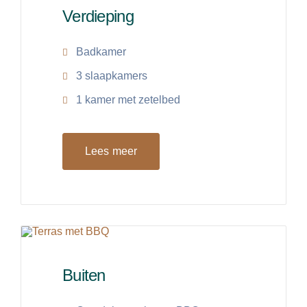
Verdieping
Badkamer
3 slaapkamers
1 kamer met zetelbed
Lees meer
Buiten