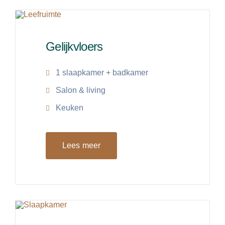
Gelijkvloers
1 slaapkamer + badkamer
Salon & living
Keuken
Lees meer