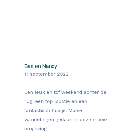
Wat onze gasten zegen over hun
verblijf
Bart en Nancy
11 september 2022
Een leuk en tof weekend achter de
rug, een top locatie en een
fantastisch huisje. Mooie
wandelingen gedaan in deze mooie
omgeving.