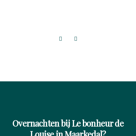
Overnachten bij Le bonheur de
Louise in Maarkedal?