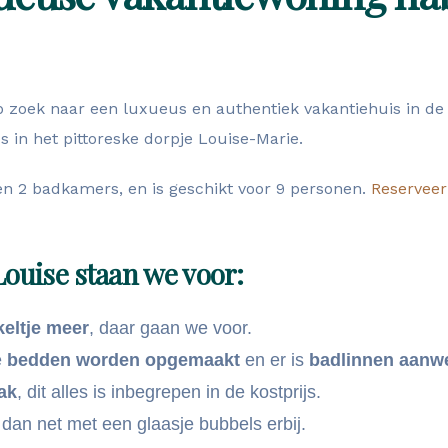
 zoek naar een luxueus en authentiek vakantiehuis in de r
 in het pittoreske dorpje Louise-Marie.
n 2 badkamers, en is geschikt voor 9 personen.
Reserveer 
Louise staan we voor:
keltje meer
, daar gaan we voor.
e
bedden worden opgemaakt
en er is
badlinnen aanwe
ak
, dit alles is inbegrepen in de kostprijs.
 dan net met een glaasje bubbels erbij.