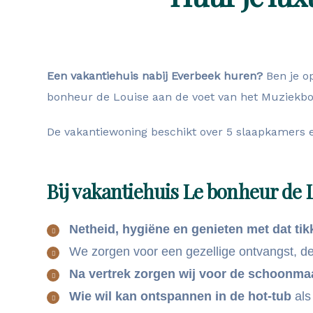
Een vakantiehuis nabij Everbeek huren?
Ben je op
bonheur de Louise aan de voet van het Muziekbos
De vakantiewoning beschikt over 5 slaapkamers e
Bij vakantiehuis Le bonheur de 
Netheid, hygiëne en genieten met dat tik
We zorgen voor een gezellige ontvangst, d
Na vertrek zorgen wij voor de schoonma
Wie wil kan ontspannen in de hot-tub
als