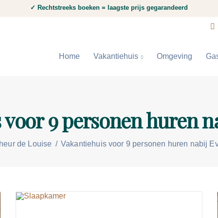
✓ Rechtstreeks boeken = laagste prijs gegarandeerd
Home
Vakantiehuis
Omgeving
Ga
 voor 9 personen huren n
heur de Louise
/
Vakantiehuis voor 9 personen huren nabij E