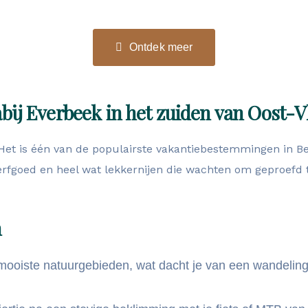
Ontdek meer
ij Everbeek in het zuiden van Oost-V
d. Het is één van de populairste vakantiebestemmingen in Be
erfgoed en heel wat lekkernijen die wachten om geproefd 
n
mooiste natuurgebieden, wat dacht je van een wandelin