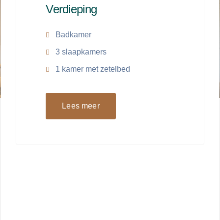
Verdieping
Badkamer
3 slaapkamers
1 kamer met zetelbed
Lees meer