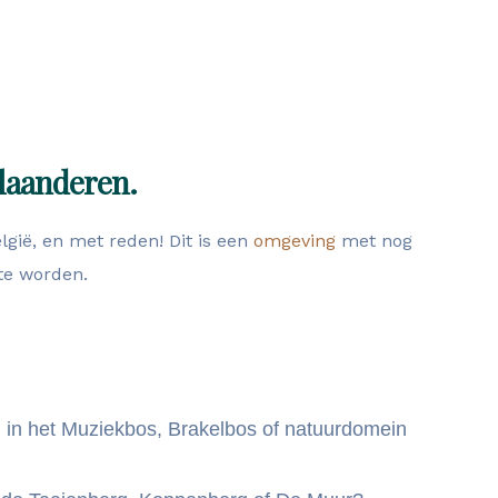
laanderen.
lgië, en met reden! Dit is een
omgeving
met nog
te worden.
g in het Muziekbos, Brakelbos of natuurdomein