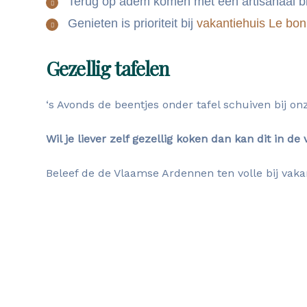
Terug op adem komen met een artisanaal bi
Genieten is prioriteit bij
vakantiehuis Le bo
Gezellig tafelen
‘s Avonds de beentjes onder tafel schuiven bij on
Wil je liever zelf gezellig koken dan kan dit in d
Beleef de de Vlaamse Ardennen ten volle bij vak