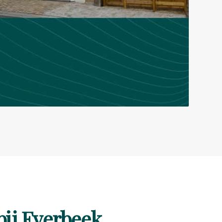
ij Everbeek