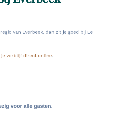
egio van Everbeek, dan zit je goed bij Le
je verblijf direct online
.
zig voor alle gasten
.