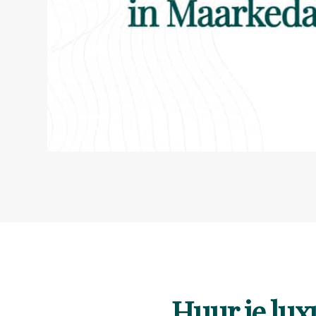
Huur je lu