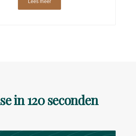
Lees meer
se in 120 seconden