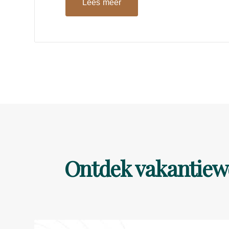
Lees meer
Ontdek vakantiewo