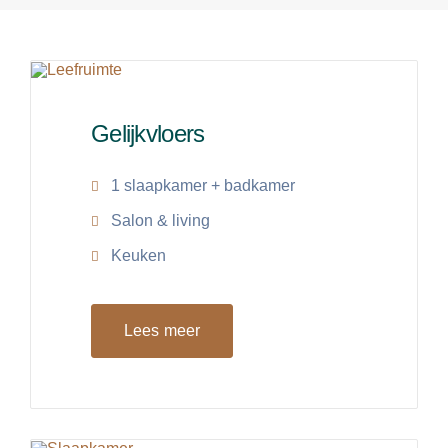
Gelijkvloers
1 slaapkamer + badkamer
Salon & living
Keuken
Lees meer