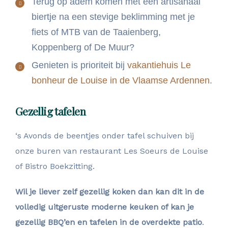
Terug op adem komen met een artisanaal
biertje na een stevige beklimming met je
fiets of MTB van de Taaienberg,
Koppenberg of De Muur?
Genieten is prioriteit bij
vakantiehuis Le
bonheur de Louise in de Vlaamse Ardennen
.
Gezellig tafelen
‘s Avonds de beentjes onder tafel schuiven bij
onze buren van restaurant Les Soeurs de Louise
of Bistro Boekzitting.
Wil je liever zelf gezellig koken dan kan dit in de
volledig uitgeruste moderne keuken of kan je
gezellig BBQ’en en tafelen in de overdekte patio
.