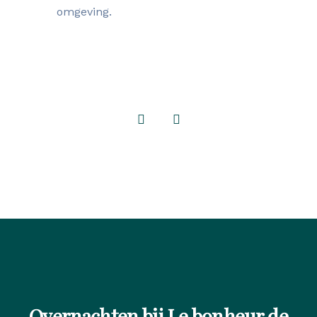
omgeving.
Overnachten bij Le bonheur de