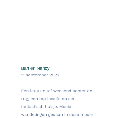
Wat onze gasten zegen over hun
verblijf
Bart en Nancy
11 september 2022
Een leuk en tof weekend achter de
rug, een top locatie en een
fantastisch huisje. Mooie
wandelingen gedaan in deze mooie