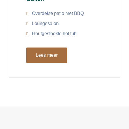
Overdekte patio met BBQ
Loungesalon
Houtgestookte hot tub
Lees meer