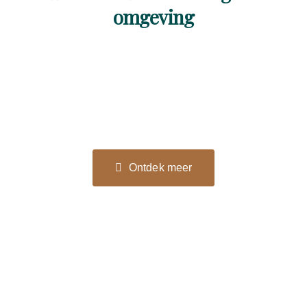
omgeving
Ontdek meer