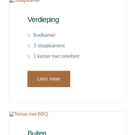
Verdieping
Badkamer
3 slaapkamers
1 kamer met zetelbed
Lees meer
Buiten