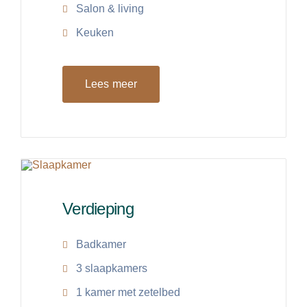
Salon & living
Keuken
Lees meer
Verdieping
Badkamer
3 slaapkamers
1 kamer met zetelbed