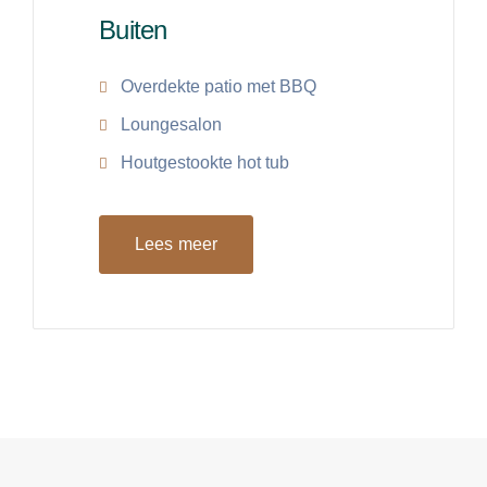
Buiten
Overdekte patio met BBQ
Loungesalon
Houtgestookte hot tub
Lees meer