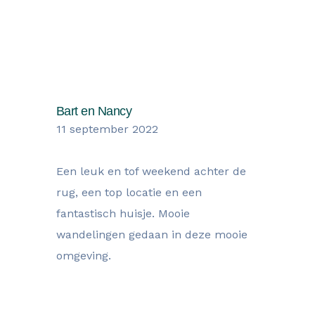
Wat onze gasten zegen over hun
verblijf
Bart en Nancy
11 september 2022
Een leuk en tof weekend achter de
rug, een top locatie en een
fantastisch huisje. Mooie
wandelingen gedaan in deze mooie
omgeving.