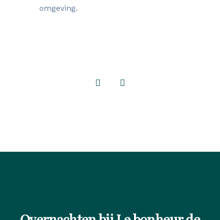
omgeving.
Overnachten bij Le bonheur de