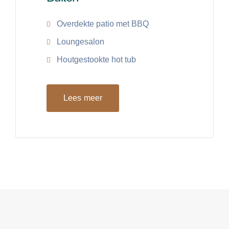
Overdekte patio met BBQ
Loungesalon
Houtgestookte hot tub
Lees meer