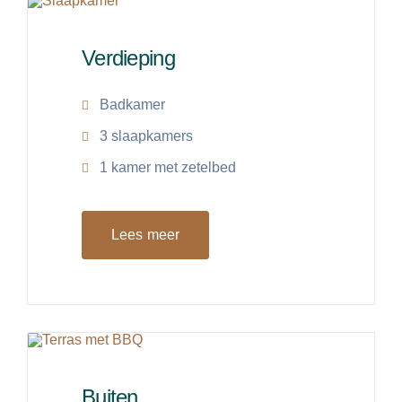
Verdieping
Badkamer
3 slaapkamers
1 kamer met zetelbed
Lees meer
Buiten