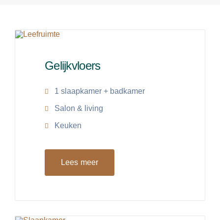
Gelijkvloers
1 slaapkamer + badkamer
Salon & living
Keuken
Lees meer