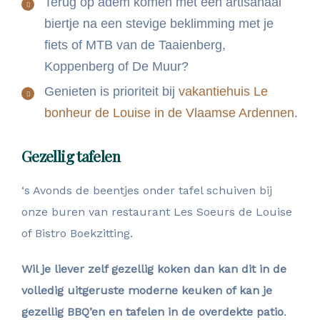
Terug op adem komen met een artisanaal
biertje na een stevige beklimming met je
fiets of MTB van de Taaienberg,
Koppenberg of De Muur?
Genieten is prioriteit bij
vakantiehuis Le
bonheur de Louise in de Vlaamse Ardennen
.
Gezellig tafelen
‘s Avonds de beentjes onder tafel schuiven bij
onze buren van restaurant Les Soeurs de Louise
of Bistro Boekzitting.
Wil je liever zelf gezellig koken dan kan dit in de
volledig uitgeruste moderne keuken of kan je
gezellig BBQ’en en tafelen in de overdekte patio
.