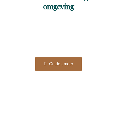
omgeving
Ontdek meer