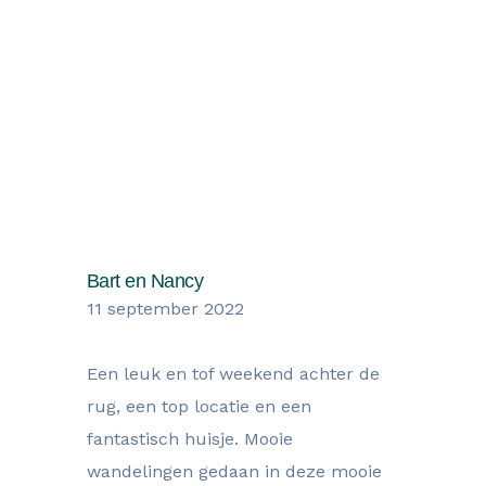
Wat onze gasten zegen over hun
verblijf
Bart en Nancy
11 september 2022
Een leuk en tof weekend achter de
rug, een top locatie en een
fantastisch huisje. Mooie
wandelingen gedaan in deze mooie