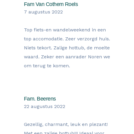
Fam Van Cothem Roels
7 augustus 2022
Top fiets-en wandelweekend in een
top accomodatie. Zeer verzorgd huis.
Niets tekort. Zalige hottub, de moeite
waard. Zeker een aanrader Noren we
om terug te komen.
Fam. Beerens
22 augustus 2022
Gezellig, charmant, leuk en plezant!
Met een zalige hottub!!! Ideaal voor