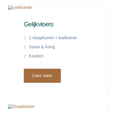
Gelijkvloers
1 slaapkamer + badkamer
Salon & living
Keuken
Lees meer