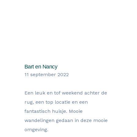
Wat onze gasten zegen over hun
verblijf
Bart en Nancy
11 september 2022
Een leuk en tof weekend achter de
rug, een top locatie en een
fantastisch huisje. Mooie
wandelingen gedaan in deze mooie
omgeving.