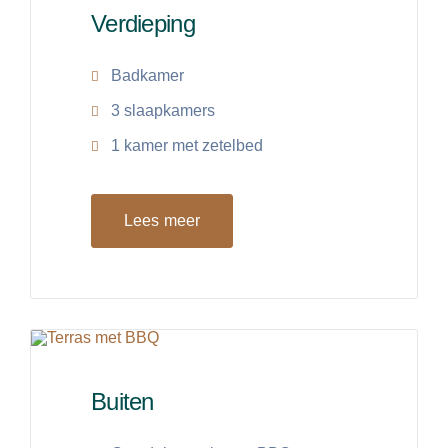
Verdieping
Badkamer
3 slaapkamers
1 kamer met zetelbed
Lees meer
Buiten