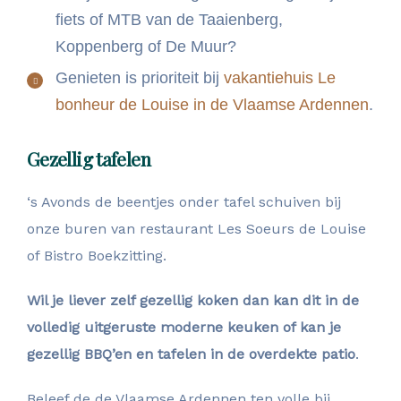
fiets of MTB van de Taaienberg,
Koppenberg of De Muur?
Genieten is prioriteit bij
vakantiehuis Le
bonheur de Louise in de Vlaamse Ardennen
.
Gezellig tafelen
‘s Avonds de beentjes onder tafel schuiven bij
onze buren van restaurant Les Soeurs de Louise
of Bistro Boekzitting.
Wil je liever zelf gezellig koken dan kan dit in de
volledig uitgeruste moderne keuken of kan je
gezellig BBQ’en en tafelen in de overdekte patio
.
Beleef de de Vlaamse Ardennen ten volle bij