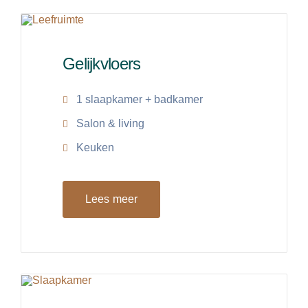
Gelijkvloers
1 slaapkamer + badkamer
Salon & living
Keuken
Lees meer