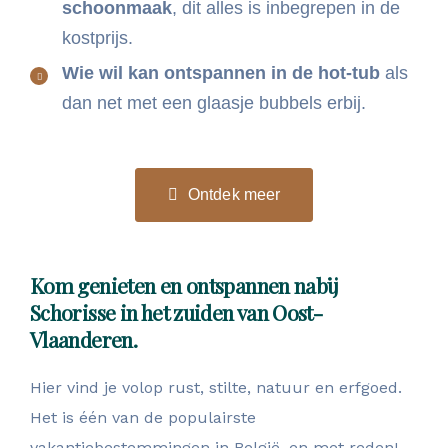
schoonmaak
, dit alles is inbegrepen in de
kostprijs.
Wie wil kan ontspannen in de hot-tub
als
dan net met een glaasje bubbels erbij.
Ontdek meer
Kom genieten en ontspannen nabij
Schorisse in het zuiden van Oost-
Vlaanderen.
Hier vind je volop rust, stilte, natuur en erfgoed.
Het is één van de populairste
vakantiebestemmingen in België, en met reden!