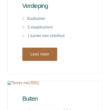
Verdieping
Badkamer
3 slaapkamers
1 kamer met zetelbed
Lees meer
Buiten