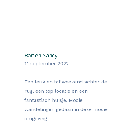
Wat onze gasten zegen over hun
verblijf
Bart en Nancy
11 september 2022
Een leuk en tof weekend achter de
rug, een top locatie en een
fantastisch huisje. Mooie
wandelingen gedaan in deze mooie
omgeving.