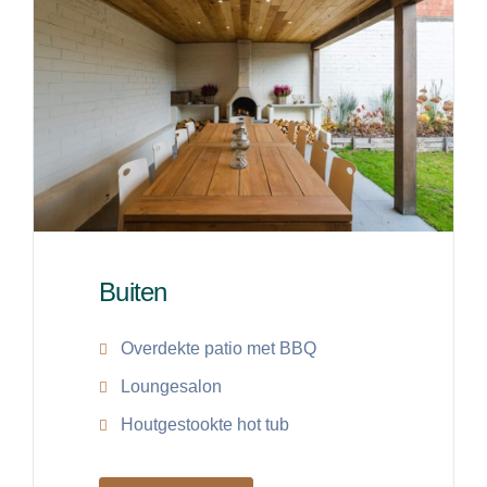
Buiten
Overdekte patio met BBQ
Loungesalon
Houtgestookte hot tub