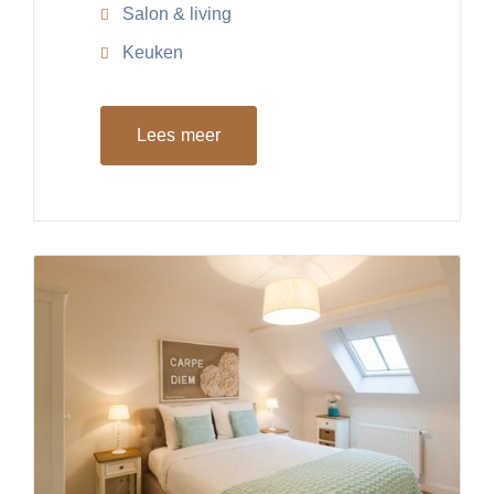
Salon & living
Keuken
Lees meer