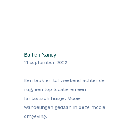
Wat onze gasten zegen over hun
verblijf
Bart en Nancy
11 september 2022
Een leuk en tof weekend achter de
rug, een top locatie en een
fantastisch huisje. Mooie
wandelingen gedaan in deze mooie
omgeving.