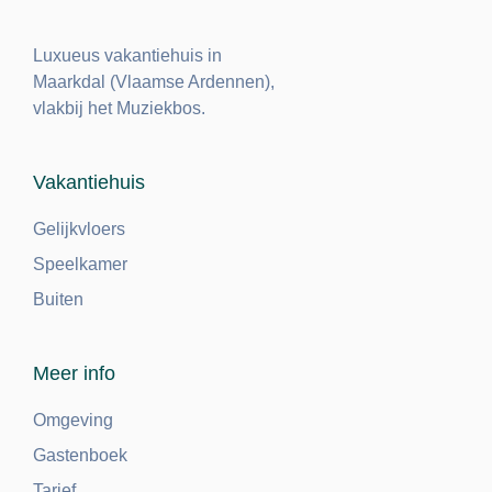
Luxueus vakantiehuis in
Maarkdal (Vlaamse Ardennen),
vlakbij het Muziekbos.
Vakantiehuis
Gelijkvloers
Speelkamer
Buiten
Meer info
Omgeving
Gastenboek
Tarief