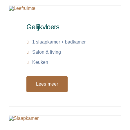
Gelijkvloers
1 slaapkamer + badkamer
Salon & living
Keuken
Lees meer