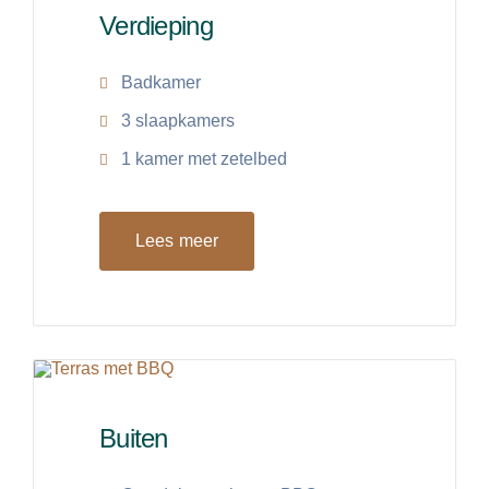
Verdieping
Badkamer
3 slaapkamers
1 kamer met zetelbed
Lees meer
Buiten