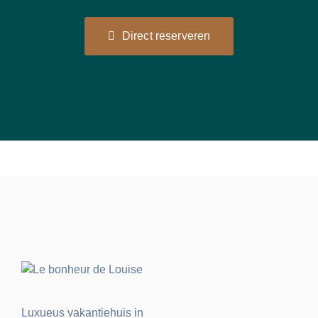
Direct reserveren
Luxueus vakantiehuis in