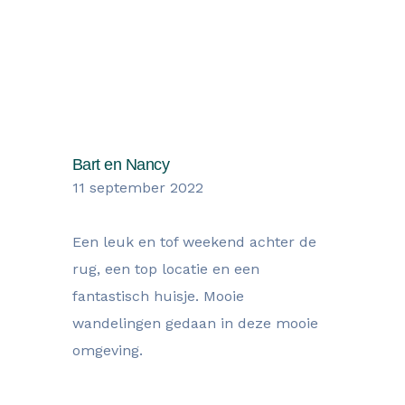
Wat onze gasten zegen over hun
verblijf
Bart en Nancy
11 september 2022
Een leuk en tof weekend achter de
rug, een top locatie en een
fantastisch huisje. Mooie
wandelingen gedaan in deze mooie
omgeving.