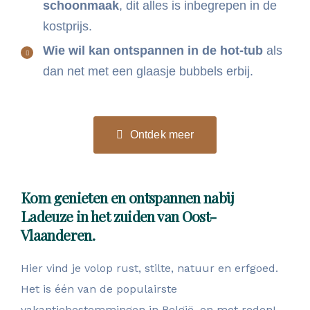
schoonmaak
, dit alles is inbegrepen in de
kostprijs.
Wie wil kan ontspannen in de hot-tub
als
dan net met een glaasje bubbels erbij.
Ontdek meer
Kom genieten en ontspannen nabij
Ladeuze in het zuiden van Oost-
Vlaanderen.
Hier vind je volop rust, stilte, natuur en erfgoed.
Het is één van de populairste
vakantiebestemmingen in België, en met reden!