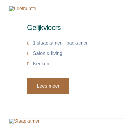
Gelijkvloers
1 slaapkamer + badkamer
Salon & living
Keuken
Lees meer