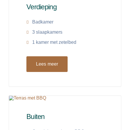
Verdieping
Badkamer
3 slaapkamers
1 kamer met zetelbed
Lees meer
Buiten