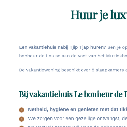
Huur je lux
Een vakantiehuis nabij Tjip Tjap huren?
Ben je op
bonheur de Louise aan de voet van het Muziekbos
De vakantiewoning beschikt over 5 slaapkamers e
Bij vakantiehuis Le bonheur de 
Netheid, hygiëne en genieten met dat tik
We zorgen voor een gezellige ontvangst, d