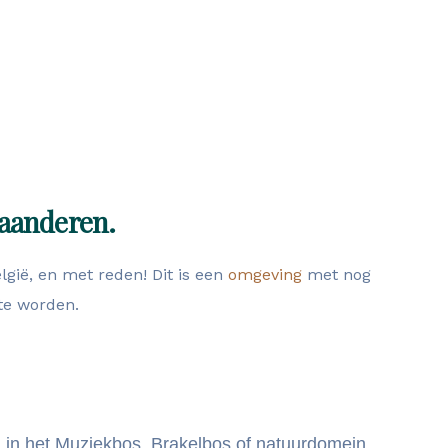
laanderen.
lgië, en met reden! Dit is een
omgeving
met nog
te worden.
g in het Muziekbos, Brakelbos of natuurdomein