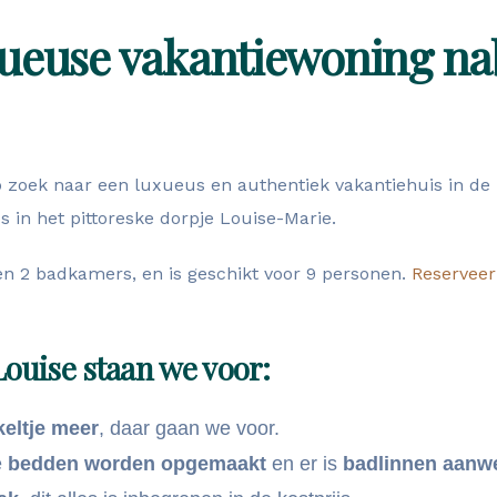
ueuse vakantiewoning nab
 zoek naar een luxueus en authentiek vakantiehuis in de re
 in het pittoreske dorpje Louise-Marie.
n 2 badkamers, en is geschikt voor 9 personen.
Reserveer 
Louise staan we voor:
keltje meer
, daar gaan we voor.
e
bedden worden opgemaakt
en er is
badlinnen aanwe