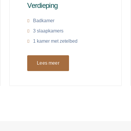
Verdieping
Badkamer
3 slaapkamers
1 kamer met zetelbed
Lees meer