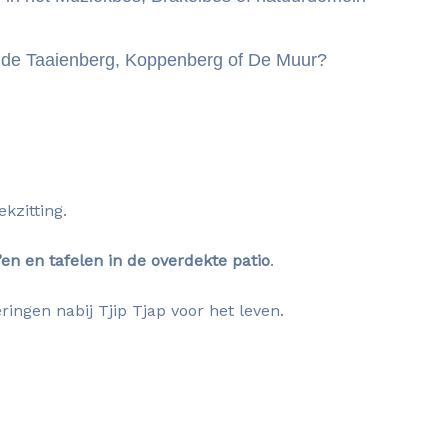
n de Taaienberg, Koppenberg of De Muur?
kzitting.
’en en tafelen in de overdekte patio
.
ngen nabij Tjip Tjap voor het leven.