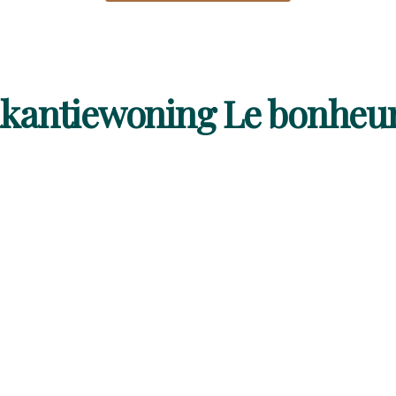
akantiewoning Le bonheur