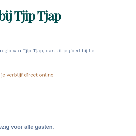
ij Tjip Tjap
gio van Tjip Tjap, dan zit je goed bij Le
je verblijf direct online
.
zig voor alle gasten
.