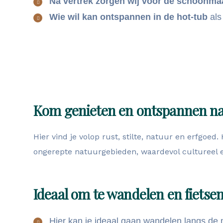
Na vertrek zorgen wij voor de schoonma
Wie wil kan ontspannen in de hot-tub
als
Kom genieten en ontspannen nabi
Hier vind je volop rust, stilte, natuur en erfgoe
ongerepte natuurgebieden, waardevol cultureel 
Ideaal om te wandelen en fietse
Hier kan je ideaal gaan wandelen langs de 