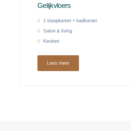
Gelijkvloers
1 slaapkamer + badkamer
Salon & living
Keuken
Lees meer