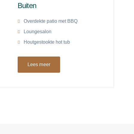
Buiten
Overdekte patio met BBQ
Loungesalon
Houtgestookte hot tub
Lees meer