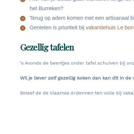
het Burreken?
Terug op adem komen met een artisanaal bi
Genieten is prioriteit bij
vakantiehuis Le bo
Gezellig tafelen
‘s Avonds de beentjes onder tafel schuiven bij on
Wil je liever zelf gezellig koken dan kan dit in d
Beleef de de Vlaamse Ardennen ten volle bij vak