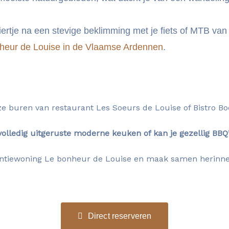
ertje na een stevige beklimming met je fiets of MTB va
nheur de Louise in de Vlaamse Ardennen
.
ze buren van restaurant Les Soeurs de Louise of Bistro Boe
e volledig uitgeruste moderne keuken of kan je gezellig BBQ
antiewoning Le bonheur de Louise en maak samen herinneri
Direct reserveren